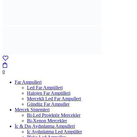
0
Far Ampulleri
Led Far Ampülleri
Halojen Far Ampülleri
Mercekli Led Far Ampulleri
Gündüz Far Ampuller
Mercek Sistemleri
Bi-Led Projektör Mercekler
Bi-Xenon Mercekler
İç & Dış Aydınlatma Ampulleri
İç Aydınlatma Led Ampüller