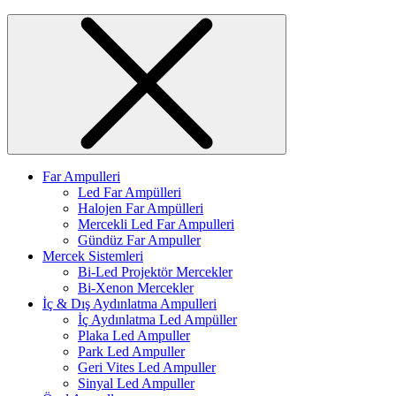
Far Ampulleri
Led Far Ampülleri
Halojen Far Ampülleri
Mercekli Led Far Ampulleri
Gündüz Far Ampuller
Mercek Sistemleri
Bi-Led Projektör Mercekler
Bi-Xenon Mercekler
İç & Dış Aydınlatma Ampulleri
İç Aydınlatma Led Ampüller
Plaka Led Ampuller
Park Led Ampuller
Geri Vites Led Ampuller
Sinyal Led Ampuller