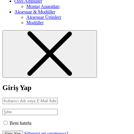
Özel Ampuller
Montaj Aparatları
Aksesuar & Modüller
Aksesuar Ürünleri
Modüller
Giriş Yap
Beni hatırla
Şifrenizi mi unuttunuz?
Giriş Yap