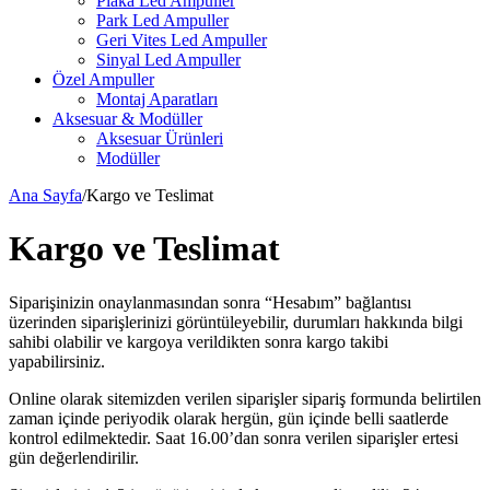
Plaka Led Ampuller
Park Led Ampuller
Geri Vites Led Ampuller
Sinyal Led Ampuller
Özel Ampuller
Montaj Aparatları
Aksesuar & Modüller
Aksesuar Ürünleri
Modüller
Ana Sayfa
/
Kargo ve Teslimat
Kargo ve Teslimat
Siparişinizin onaylanmasından sonra “Hesabım” bağlantısı
üzerinden siparişlerinizi görüntüleyebilir, durumları hakkında bilgi
sahibi olabilir ve kargoya verildikten sonra kargo takibi
yapabilirsiniz.
Online olarak sitemizden verilen siparişler sipariş formunda belirtilen
zaman içinde periyodik olarak hergün, gün içinde belli saatlerde
kontrol edilmektedir. Saat 16.00’dan sonra verilen siparişler ertesi
gün değerlendirilir.