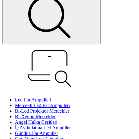
Led Far Ampülleri
Mercekli Led Far Ampulleri
Bi-Led Projektör Mercekler
Bi-Xenon Mercekler
Angel Halka Çeşitleri
İç Aydınlatma Led Ampüller
Gündüz Far Ampuller
Geri Vites Led Ampuller