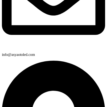
info@asyaotoled.com