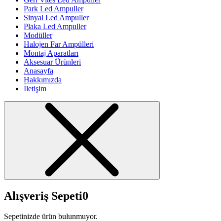
Park Led Ampuller
Sinyal Led Ampuller
Plaka Led Ampuller
Modüller
Halojen Far Ampülleri
Montaj Aparatları
Aksesuar Ürünleri
Anasayfa
Hakkımızda
İletişim
Alışveriş Sepeti
0
Sepetinizde ürün bulunmuyor.