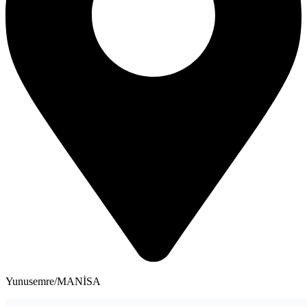
Yunusemre/MANİSA