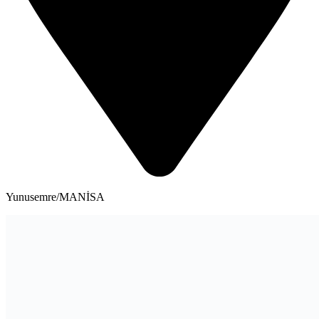
Yunusemre/MANİSA