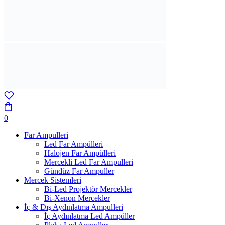
0
Far Ampulleri
Led Far Ampülleri
Halojen Far Ampülleri
Mercekli Led Far Ampulleri
Gündüz Far Ampuller
Mercek Sistemleri
Bi-Led Projektör Mercekler
Bi-Xenon Mercekler
İç & Dış Aydınlatma Ampulleri
İç Aydınlatma Led Ampüller