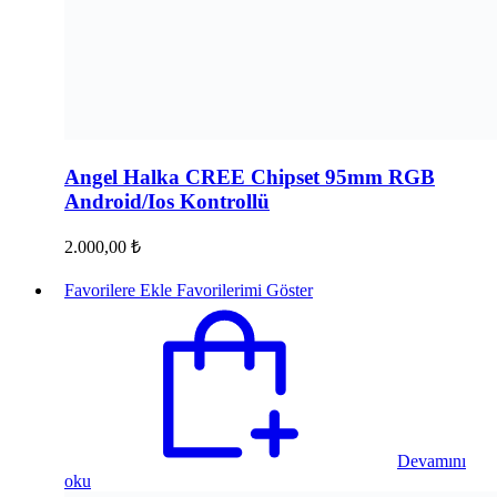
Angel Halka CREE Chipset 95mm RGB
Android/Ios Kontrollü
2.000,00
₺
Favorilere Ekle
Favorilerimi Göster
Devamını
oku