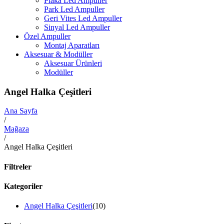
Plaka Led Ampuller
Park Led Ampuller
Geri Vites Led Ampuller
Sinyal Led Ampuller
Özel Ampuller
Montaj Aparatları
Aksesuar & Modüller
Aksesuar Ürünleri
Modüller
Angel Halka Çeşitleri
Ana Sayfa
/
Mağaza
/
Angel Halka Çeşitleri
Filtreler
Kategoriler
Angel Halka Çeşitleri
(10)