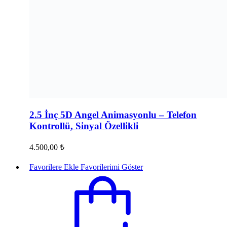
2.5 İnç 5D Angel Animasyonlu – Telefon
Kontrollü, Sinyal Özellikli
4.500,00
₺
Favorilere Ekle
Favorilerimi Göster