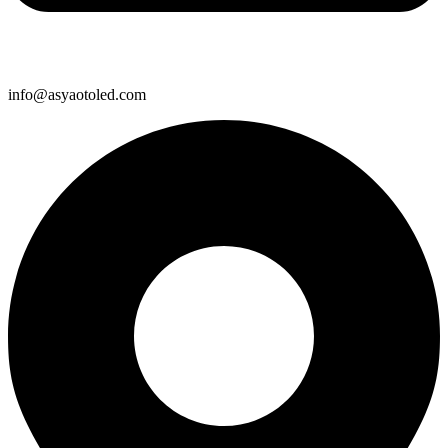
info@asyaotoled.com