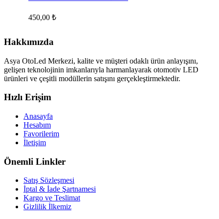
450,00
₺
Hakkımızda
Asya OtoLed Merkezi, kalite ve müşteri odaklı ürün anlayışını,
gelişen teknolojinin imkanlarıyla harmanlayarak otomotiv LED
ürünleri ve çeşitli modüllerin satışını gerçekleştirmektedir.
Hızlı Erişim
Anasayfa
Hesabım
Favorilerim
İletişim
Önemli Linkler
Satış Sözleşmesi
İptal & İade Şartnamesi
Kargo ve Teslimat
Gizlilik İlkemiz