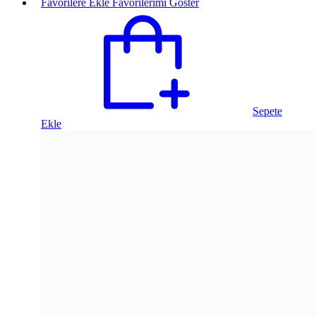
Favorilere Ekle
Favorilerimi Göster
Sepete
Ekle