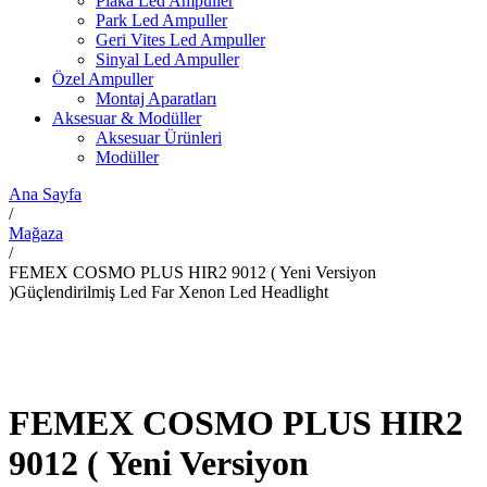
Plaka Led Ampuller
Park Led Ampuller
Geri Vites Led Ampuller
Sinyal Led Ampuller
Özel Ampuller
Montaj Aparatları
Aksesuar & Modüller
Aksesuar Ürünleri
Modüller
Ana Sayfa
/
Mağaza
/
FEMEX COSMO PLUS HIR2 9012 ( Yeni Versiyon
)Güçlendirilmiş Led Far Xenon Led Headlight
FEMEX COSMO PLUS HIR2
9012 ( Yeni Versiyon