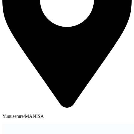
Yunusemre/MANİSA