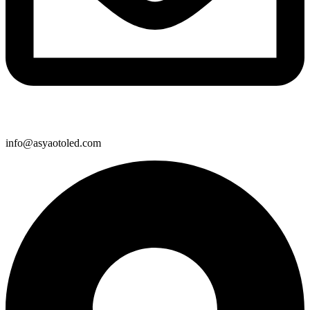
info@asyaotoled.com