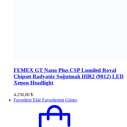
FEMEX GT Nano Plus CSP Lumiled Royal
Chipset Radyatör Soğutmalı HIR2 (9012) LED
Xenon Headlight
4.250,00
₺
Favorilere Ekle
Favorilerimi Göster