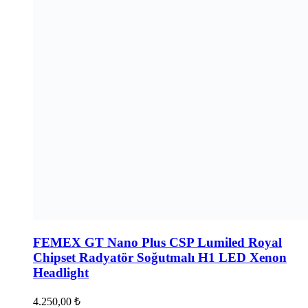
FEMEX GT Nano Plus CSP Lumiled Royal
Chipset Radyatör Soğutmalı H1 LED Xenon
Headlight
4.250,00
₺