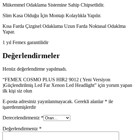
Mükemmel Odaklama Sistemine Sahip Chipsetlidir.
Slim Kasa Olduğu İçin Montajı Kolaylıkla Yapılır.
Kısa Farda Çizgisel Odaklama Uzun Farda Noktasal Odaklma
Yapar.
1 yıl Femex garantilidir
Değerlendirmeler
Henüz değerlendirme yapılmadı.
“FEMEX COSMO PLUS HIR2 9012 ( Yeni Versiyon
)Güçlendirilmiş Led Far Xenon Led Headlight” için yorum yapan
ilk kişi siz olun
E-posta adresiniz yayınlanmayacak.
Gerekli alanlar
*
ile
işaretlenmişlerdir
Derecelendirmeniz
*
Değerlendirmeniz
*