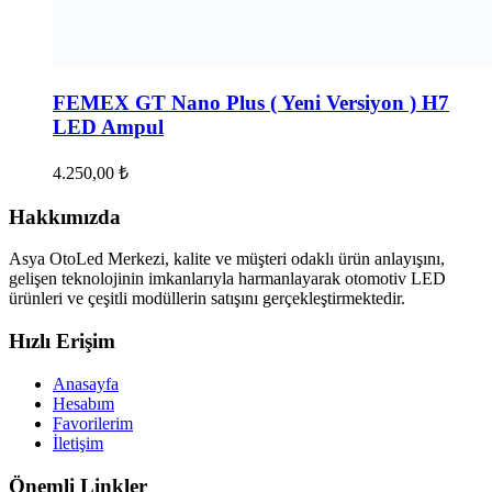
FEMEX GT Nano Plus ( Yeni Versiyon ) H7
LED Ampul
4.250,00
₺
Hakkımızda
Asya OtoLed Merkezi, kalite ve müşteri odaklı ürün anlayışını,
gelişen teknolojinin imkanlarıyla harmanlayarak otomotiv LED
ürünleri ve çeşitli modüllerin satışını gerçekleştirmektedir.
Hızlı Erişim
Anasayfa
Hesabım
Favorilerim
İletişim
Önemli Linkler