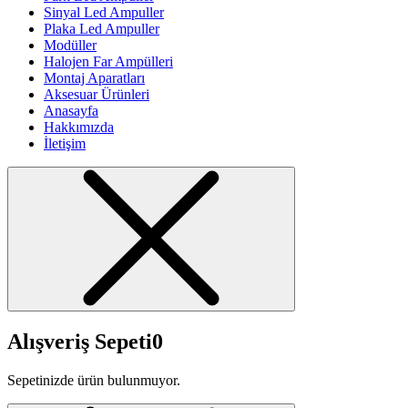
Sinyal Led Ampuller
Plaka Led Ampuller
Modüller
Halojen Far Ampülleri
Montaj Aparatları
Aksesuar Ürünleri
Anasayfa
Hakkımızda
İletişim
Alışveriş Sepeti
0
Sepetinizde ürün bulunmuyor.