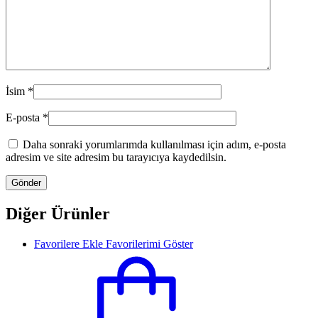
İsim
*
E-posta
*
Daha sonraki yorumlarımda kullanılması için adım, e-posta
adresim ve site adresim bu tarayıcıya kaydedilsin.
Diğer Ürünler
Favorilere Ekle
Favorilerimi Göster