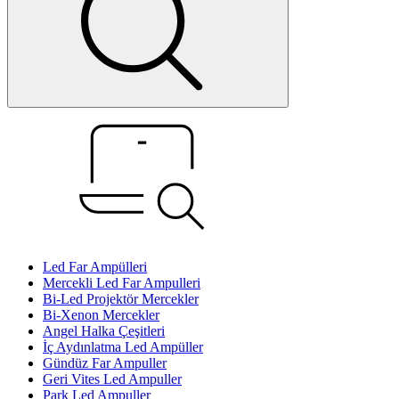
Led Far Ampülleri
Mercekli Led Far Ampulleri
Bi-Led Projektör Mercekler
Bi-Xenon Mercekler
Angel Halka Çeşitleri
İç Aydınlatma Led Ampüller
Gündüz Far Ampuller
Geri Vites Led Ampuller
Park Led Ampuller