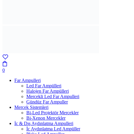
0
Far Ampulleri
Led Far Ampülleri
Halojen Far Ampülleri
Mercekli Led Far Ampulleri
Gündüz Far Ampuller
Mercek Sistemleri
Bi-Led Projektör Mercekler
Bi-Xenon Mercekler
İç & Dış Aydınlatma Ampulleri
İç Aydınlatma Led Ampüller