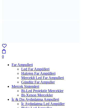
0
Far Ampulleri
Led Far Ampülleri
Halojen Far Ampülleri
Mercekli Led Far Ampulleri
Gündüz Far Ampuller
Mercek Sistemleri
Bi-Led Projektör Mercekler
Bi-Xenon Mercekler
İç & Dış Aydınlatma Ampulleri
İç Aydınlatma Led Ampüller