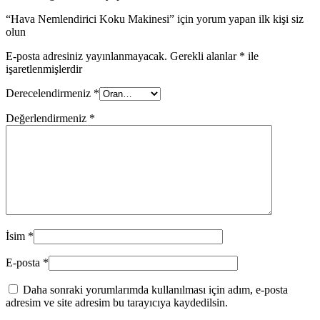
“Hava Nemlendirici Koku Makinesi” için yorum yapan ilk kişi siz
olun
E-posta adresiniz yayınlanmayacak.
Gerekli alanlar
*
ile
işaretlenmişlerdir
Derecelendirmeniz
*
Değerlendirmeniz
*
İsim
*
E-posta
*
Daha sonraki yorumlarımda kullanılması için adım, e-posta
adresim ve site adresim bu tarayıcıya kaydedilsin.