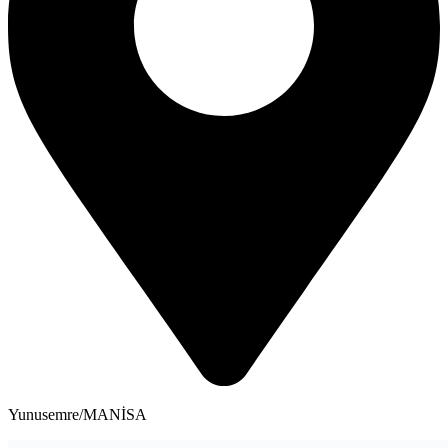
Yunusemre/MANİSA