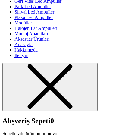
Geri Vites Led Ampuller
Park Led Ampuller
Sinyal Led Ampuller
Plaka Led Ampuller
Modüller
Halojen Far Ampülleri
Montaj Aparatları
Aksesuar Ürünleri
Anasayfa
Hakkımızda
İletişim
Alışveriş Sepeti
0
Sepetinizde ürün bulunmuyor.