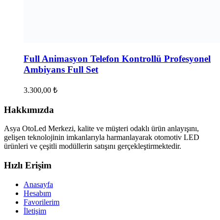
Full Animasyon Telefon Kontrollü Profesyonel
Ambiyans Full Set
3.300,00
₺
Hakkımızda
Asya OtoLed Merkezi, kalite ve müşteri odaklı ürün anlayışını,
gelişen teknolojinin imkanlarıyla harmanlayarak otomotiv LED
ürünleri ve çeşitli modüllerin satışını gerçekleştirmektedir.
Hızlı Erişim
Anasayfa
Hesabım
Favorilerim
İletişim