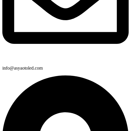
info@asyaotoled.com