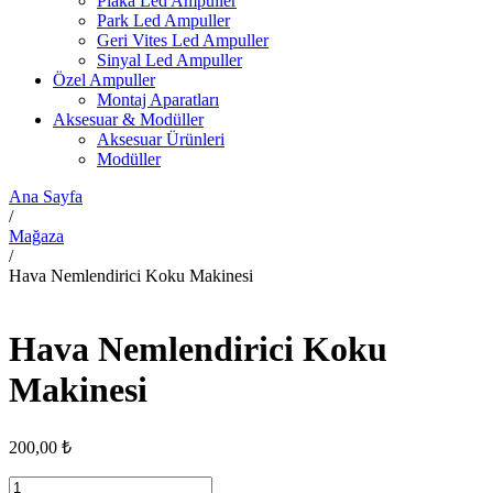
Plaka Led Ampuller
Park Led Ampuller
Geri Vites Led Ampuller
Sinyal Led Ampuller
Özel Ampuller
Montaj Aparatları
Aksesuar & Modüller
Aksesuar Ürünleri
Modüller
Ana Sayfa
/
Mağaza
/
Hava Nemlendirici Koku Makinesi
Hava Nemlendirici Koku
Makinesi
200,00
₺
Hava