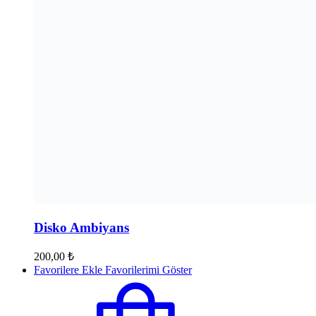
Disko Ambiyans
200,00
₺
Favorilere Ekle
Favorilerimi Göster