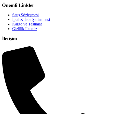
Önemli Linkler
Satış Sözleşmesi
İptal & İade Şartnamesi
Kargo ve Teslimat
Gizlilik İlkemiz
İletişim