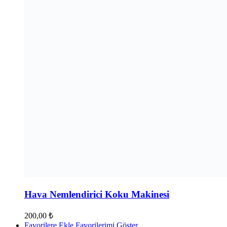
Hava Nemlendirici Koku Makinesi
200,00
₺
Favorilere Ekle
Favorilerimi Göster