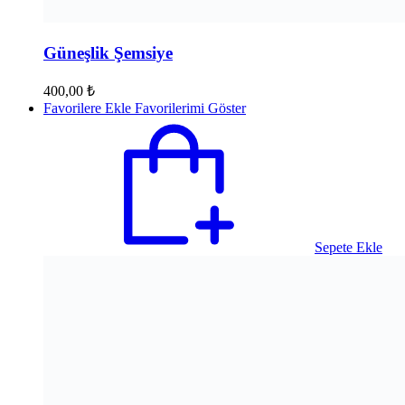
Güneşlik Şemsiye
400,00
₺
Favorilere Ekle
Favorilerimi Göster
Sepete Ekle