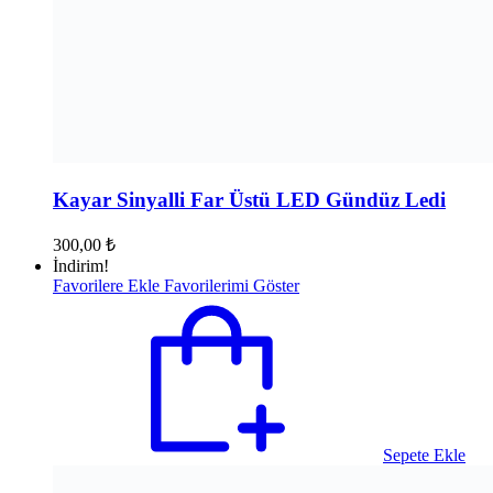
Kayar Sinyalli Far Üstü LED Gündüz Ledi
300,00
₺
İndirim!
Favorilere Ekle
Favorilerimi Göster
Sepete Ekle