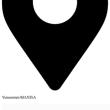
Yunusemre/MANİSA