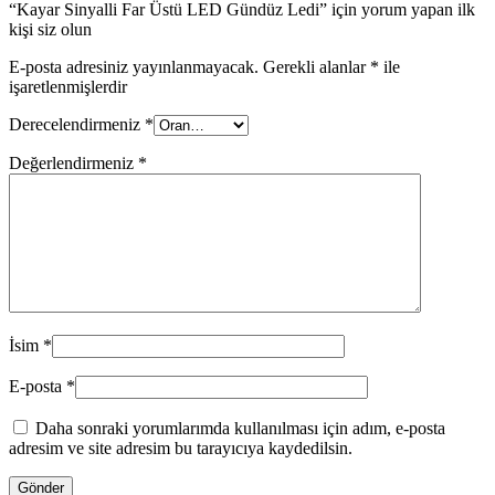
“Kayar Sinyalli Far Üstü LED Gündüz Ledi” için yorum yapan ilk
kişi siz olun
E-posta adresiniz yayınlanmayacak.
Gerekli alanlar
*
ile
işaretlenmişlerdir
Derecelendirmeniz
*
Değerlendirmeniz
*
İsim
*
E-posta
*
Daha sonraki yorumlarımda kullanılması için adım, e-posta
adresim ve site adresim bu tarayıcıya kaydedilsin.