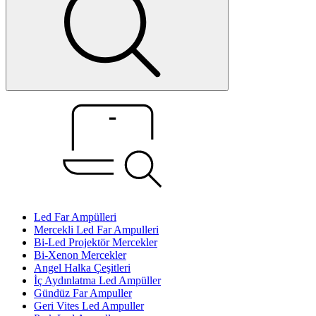
Led Far Ampülleri
Mercekli Led Far Ampulleri
Bi-Led Projektör Mercekler
Bi-Xenon Mercekler
Angel Halka Çeşitleri
İç Aydınlatma Led Ampüller
Gündüz Far Ampuller
Geri Vites Led Ampuller