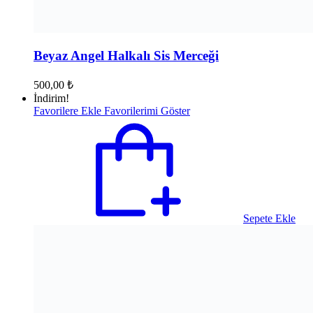
Beyaz Angel Halkalı Sis Merceği
500,00
₺
İndirim!
Favorilere Ekle
Favorilerimi Göster
Sepete Ekle