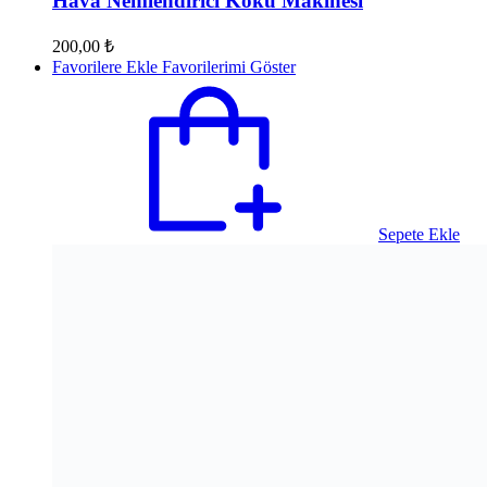
Hava Nemlendirici Koku Makinesi
200,00
₺
Favorilere Ekle
Favorilerimi Göster
Sepete Ekle