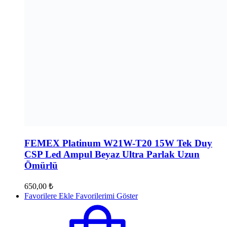
FEMEX Platinum W21W-T20 15W Tek Duy
CSP Led Ampul Beyaz Ultra Parlak Uzun
Ömürlü
650,00
₺
Favorilere Ekle
Favorilerimi Göster