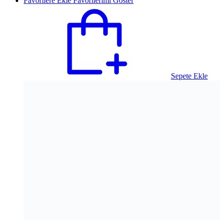
Favorilere Ekle
Favorilerimi Göster
Sepete Ekle