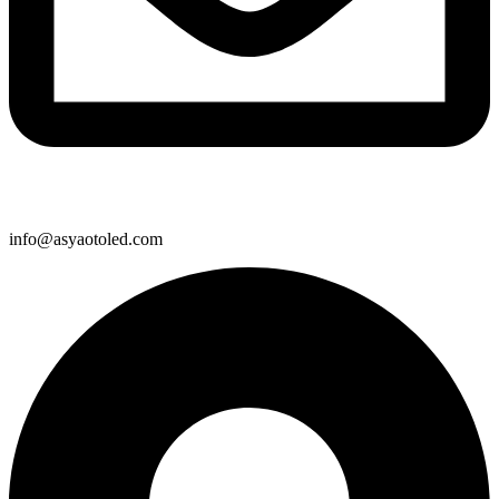
info@asyaotoled.com