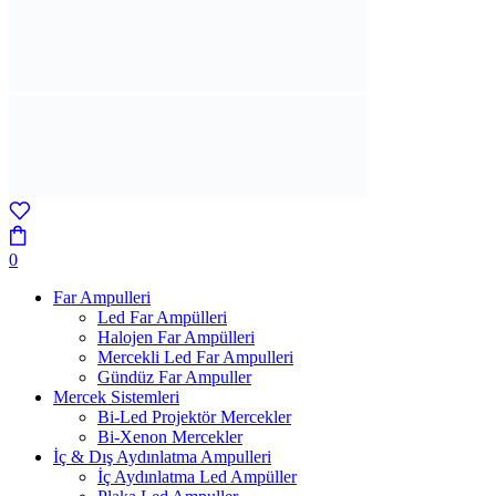
0
Far Ampulleri
Led Far Ampülleri
Halojen Far Ampülleri
Mercekli Led Far Ampulleri
Gündüz Far Ampuller
Mercek Sistemleri
Bi-Led Projektör Mercekler
Bi-Xenon Mercekler
İç & Dış Aydınlatma Ampulleri
İç Aydınlatma Led Ampüller