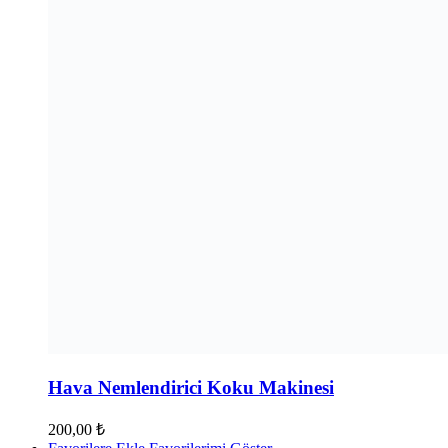
Hava Nemlendirici Koku Makinesi
200,00
₺