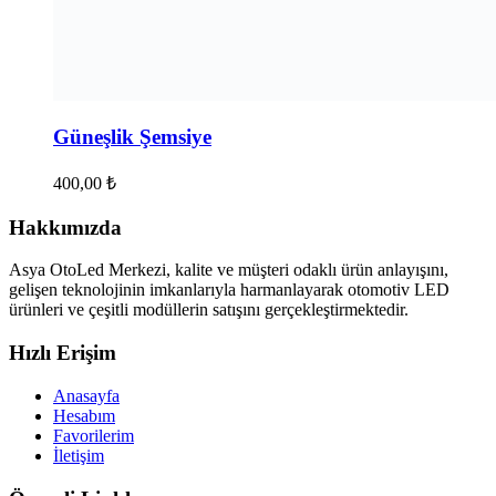
Güneşlik Şemsiye
400,00
₺
Hakkımızda
Asya OtoLed Merkezi, kalite ve müşteri odaklı ürün anlayışını,
gelişen teknolojinin imkanlarıyla harmanlayarak otomotiv LED
ürünleri ve çeşitli modüllerin satışını gerçekleştirmektedir.
Hızlı Erişim
Anasayfa
Hesabım
Favorilerim
İletişim