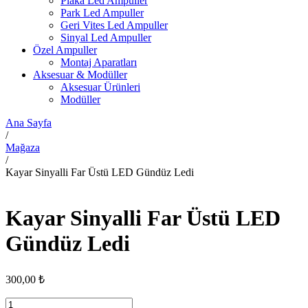
Plaka Led Ampuller
Park Led Ampuller
Geri Vites Led Ampuller
Sinyal Led Ampuller
Özel Ampuller
Montaj Aparatları
Aksesuar & Modüller
Aksesuar Ürünleri
Modüller
Ana Sayfa
/
Mağaza
/
Kayar Sinyalli Far Üstü LED Gündüz Ledi
Kayar Sinyalli Far Üstü LED
Gündüz Ledi
300,00
₺
Kayar