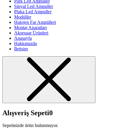
Park Led Ampuller
Sinyal Led Ampuller
Plaka Led Ampuller
Modüller
Halojen Far Ampülleri
Montaj Aparatları
Aksesuar Ürünleri
Anasayfa
Hakkımızda
İletişim
Alışveriş Sepeti
0
Sepetinizde ürün bulunmuyor.