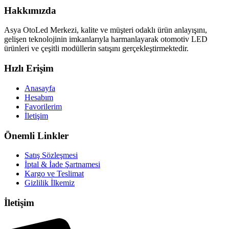
Hakkımızda
Asya OtoLed Merkezi, kalite ve müşteri odaklı ürün anlayışını,
gelişen teknolojinin imkanlarıyla harmanlayarak otomotiv LED
ürünleri ve çeşitli modüllerin satışını gerçekleştirmektedir.
Hızlı Erişim
Anasayfa
Hesabım
Favorilerim
İletişim
Önemli Linkler
Satış Sözleşmesi
İptal & İade Şartnamesi
Kargo ve Teslimat
Gizlilik İlkemiz
İletişim