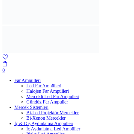
0
Far Ampulleri
Led Far Ampülleri
Halojen Far Ampülleri
Mercekli Led Far Ampulleri
Gündüz Far Ampuller
Mercek Sistemleri
Bi-Led Projektör Mercekler
Bi-Xenon Mercekler
İç & Dış Aydınlatma Ampulleri
İç Aydınlatma Led Ampüller