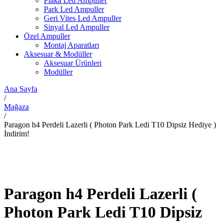
Plaka Led Ampuller
Park Led Ampuller
Geri Vites Led Ampuller
Sinyal Led Ampuller
Özel Ampuller
Montaj Aparatları
Aksesuar & Modüller
Aksesuar Ürünleri
Modüller
Ana Sayfa
/
Mağaza
/
Paragon h4 Perdeli Lazerli ( Photon Park Ledi T10 Dipsiz Hediye )
İndirim!
Paragon h4 Perdeli Lazerli (
Photon Park Ledi T10 Dipsiz