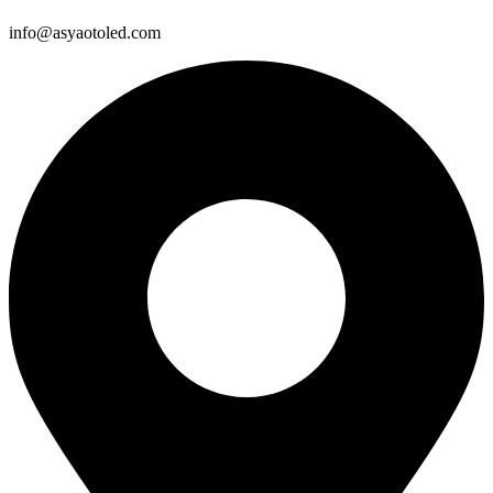
info@asyaotoled.com