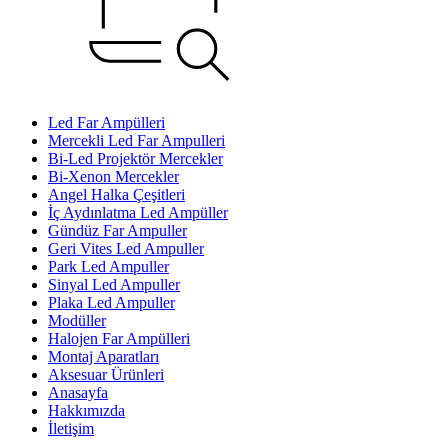
Led Far Ampülleri
Mercekli Led Far Ampulleri
Bi-Led Projektör Mercekler
Bi-Xenon Mercekler
Angel Halka Çeşitleri
İç Aydınlatma Led Ampüller
Gündüz Far Ampuller
Geri Vites Led Ampuller
Park Led Ampuller
Sinyal Led Ampuller
Plaka Led Ampuller
Modüller
Halojen Far Ampülleri
Montaj Aparatları
Aksesuar Ürünleri
Anasayfa
Hakkımızda
İletişim