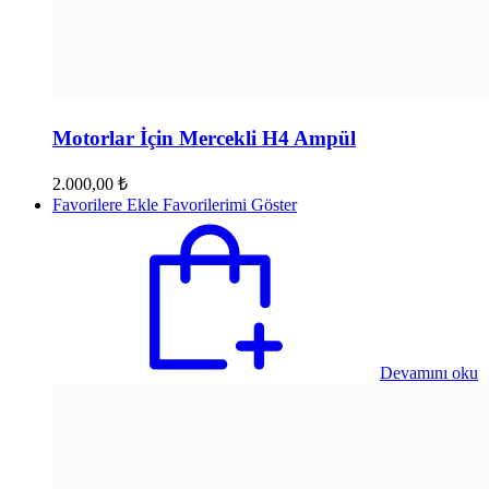
Motorlar İçin Mercekli H4 Ampül
2.000,00
₺
Favorilere Ekle
Favorilerimi Göster
Devamını oku