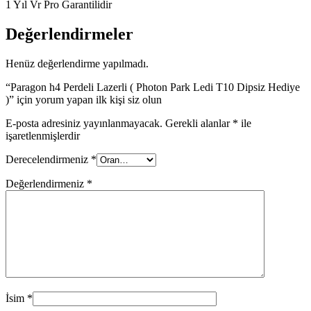
1 Yıl Vr Pro Garantilidir
Değerlendirmeler
Henüz değerlendirme yapılmadı.
“Paragon h4 Perdeli Lazerli ( Photon Park Ledi T10 Dipsiz Hediye
)” için yorum yapan ilk kişi siz olun
E-posta adresiniz yayınlanmayacak.
Gerekli alanlar
*
ile
işaretlenmişlerdir
Derecelendirmeniz
*
Değerlendirmeniz
*
İsim
*