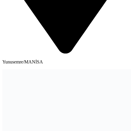
Yunusemre/MANİSA