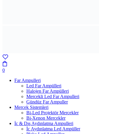
0
Far Ampulleri
Led Far Ampülleri
Halojen Far Ampülleri
Mercekli Led Far Ampulleri
Gündüz Far Ampuller
Mercek Sistemleri
Bi-Led Projektör Mercekler
Bi-Xenon Mercekler
İç & Dış Aydınlatma Ampulleri
İç Aydınlatma Led Ampüller