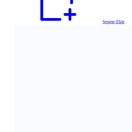
Sepete Ekle