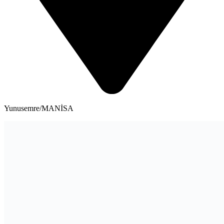
Yunusemre/MANİSA