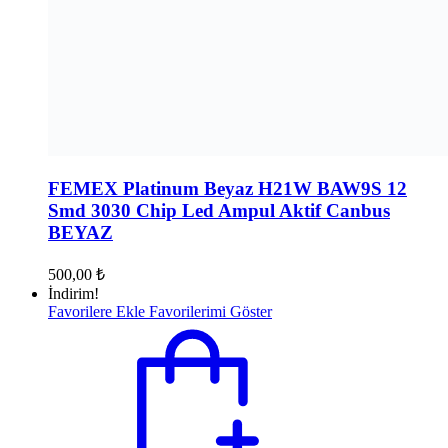
FEMEX Platinum Beyaz H21W BAW9S 12
Smd 3030 Chip Led Ampul Aktif Canbus
BEYAZ
500,00
₺
İndirim!
Favorilere Ekle
Favorilerimi Göster