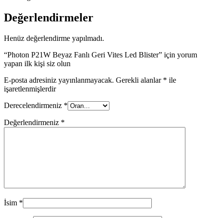
Değerlendirmeler
Henüz değerlendirme yapılmadı.
“Photon P21W Beyaz Fanlı Geri Vites Led Blister” için yorum
yapan ilk kişi siz olun
E-posta adresiniz yayınlanmayacak.
Gerekli alanlar
*
ile
işaretlenmişlerdir
Derecelendirmeniz
*
Değerlendirmeniz
*
İsim
*