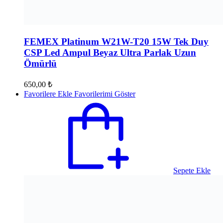
FEMEX Platinum W21W-T20 15W Tek Duy
CSP Led Ampul Beyaz Ultra Parlak Uzun
Ömürlü
650,00
₺
Favorilere Ekle
Favorilerimi Göster
Sepete Ekle