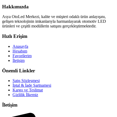
Hakkımızda
Asya OtoLed Merkezi, kalite ve müşteri odaklı ürün anlayışını,
gelişen teknolojinin imkanlarıyla harmanlayarak otomotiv LED
ürünleri ve çeşitli modüllerin satışını gerçekleştirmektedir.
Hızlı Erişim
Anasayfa
Hesabım
Favorilerim
İletişim
Önemli Linkler
Satış Sözleşmesi
İptal & İade Şartnamesi
Kargo ve Teslimat
Gizlilik İlkemiz
İletişim