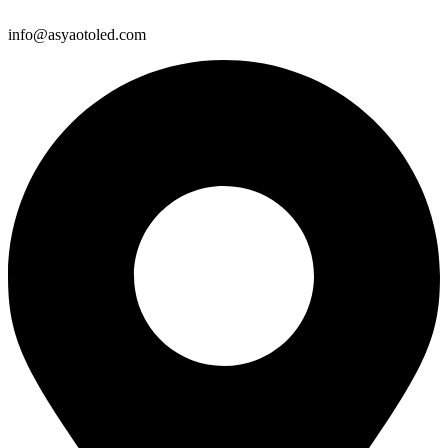
info@asyaotoled.com