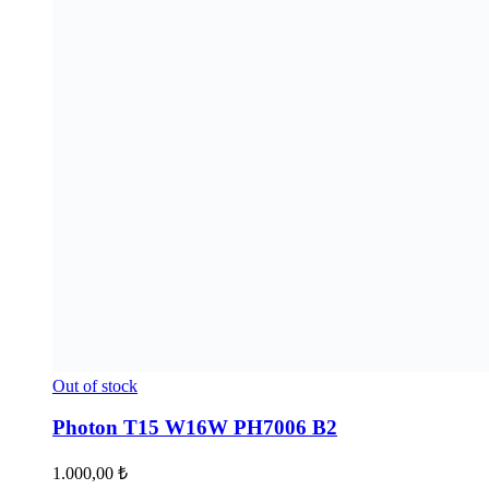
Out of stock
Photon T15 W16W PH7006 B2
1.000,00
₺